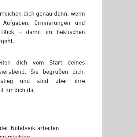
erreichen dich genau dann, wenn
. Aufgaben, Erinnerungen und
m Blick – damit im hektischen
rgeht.
iten dich vom Start deines
ierabend. Sie begrüßen dich,
nstieg und sind über ihre
t für dich da.
der Notebook arbeiten
lten möchten.