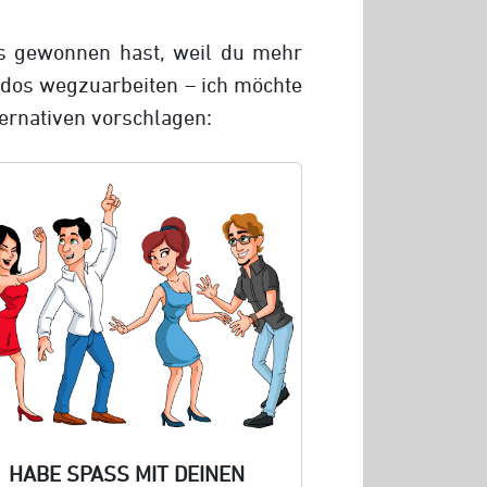
es gewonnen hast, weil du mehr
-dos wegzuarbeiten – ich möchte
ernativen vorschlagen:
HABE SPASS MIT DEINEN F