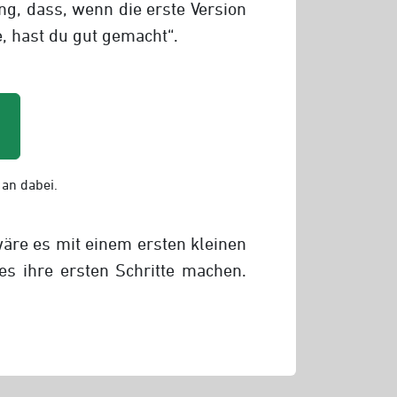
ung, dass, wenn die erste Version
e, hast du gut gemacht“.
 an dabei.
wäre es mit einem ersten kleinen
s ihre ersten Schritte machen.