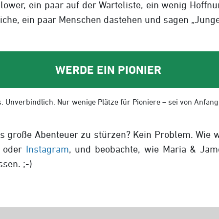
lower, ein paar auf der Warteliste, ein wenig Hoffn
rreiche, ein paar Menschen dastehen und sagen „Jung
WERDE EIN PIONIER
. Unverbindlich. Nur wenige Plätze für Pioniere – sei von Anfang
 ins große Abenteuer zu stürzen? Kein Problem. Wie 
oder
Instagram
, und beobachte, wie Maria & Jame
sen. ;-)