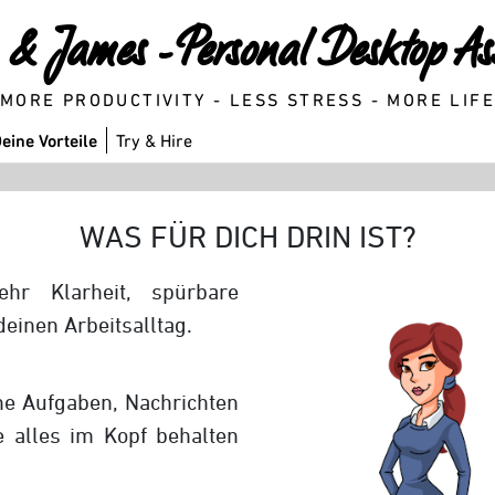
& James - Personal Desktop Ass
MORE PRODUCTIVITY - LESS STRESS - MORE LIF
eine Vorteile
Try & Hire
WAS FÜR DICH DRIN IST?
r Klarheit, spürbare
deinen Arbeitsalltag.
ne Aufgaben, Nachrichten
 alles im Kopf behalten