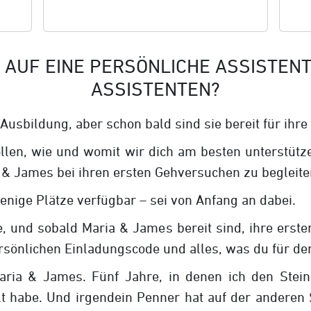
 AUF EINE PERSÖNLICHE ASSISTENT
ASSISTENTEN?
Ausbildung, aber schon bald sind sie bereit für ihre
llen, wie und womit wir dich am besten unterstütz
 & James bei ihren ersten Gehversuchen zu begleite
enige Plätze verfügbar – sei von Anfang an dabei.
e, und sobald Maria & James bereit sind, ihre erst
ersönlichen Einladungscode und alles, was du für den
Maria & James. Fünf Jahre, in denen ich den Stein
t habe. Und irgendein Penner hat auf der anderen