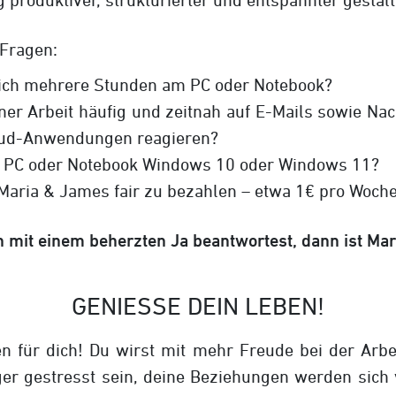
 Fragen:
glich mehrere Stunden am PC oder Notebook?
ner Arbeit häufig und zeitnah auf E-Mails sowie Nac
oud-Anwendungen reagieren?
m PC oder Notebook Windows 10 oder Windows 11?
 Maria & James fair zu bezahlen – etwa 1€ pro Woch
 mit einem beherzten Ja beantwortest, dann ist Mar
GENIESSE DEIN LEBEN!
n für dich! Du wirst mit mehr Freude bei der Arbe
ger gestresst sein, deine Beziehungen werden sich 