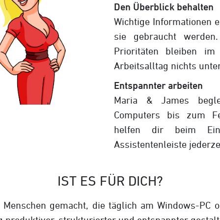
Den Überblick behalten
Wichtige Informationen 
sie gebraucht werden
Prioritäten bleiben i
Arbeitsalltag nichts unte
Entspannter arbeiten
Maria & James begle
Computers bis zum Fe
helfen dir beim Ei
Assistentenleiste jederzei
IST ES FÜR DICH?
r Menschen gemacht, die täglich am Windows-PC o
g produktiver, strukturierter und entspannter gesta