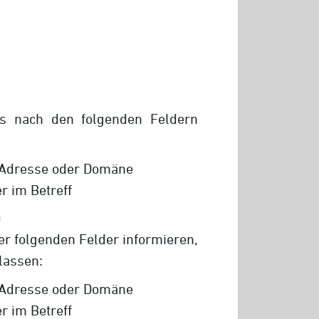
ls nach den folgenden Feldern
-Adresse oder Domäne
r im Betreff
n
r folgenden Felder informieren,
lassen:
-Adresse oder Domäne
r im Betreff