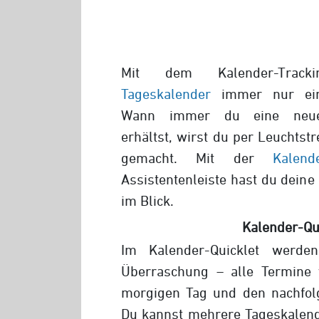
Mit dem Kalender-Tracki
Tageskalender
immer nur eine
Wann immer du eine neue 
erhältst, wirst du per Leuchts
gemacht. Mit der
Kalende
Assistentenleiste hast du dein
im Blick.
Kalender-Qu
Im Kalender-Quicklet werd
Überraschung – alle Termine
morgigen Tag und den nachfol
Du kannst mehrere Tageskalend