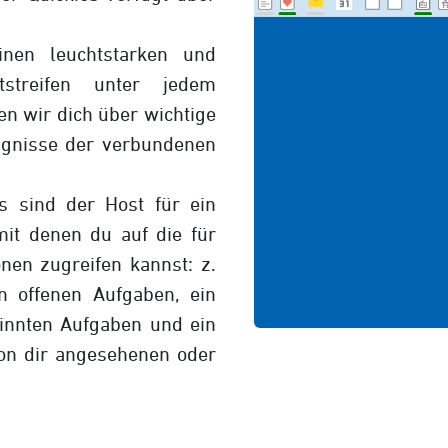
nen leuchtstarken und
htstreifen unter jedem
en wir dich über wichtige
ignisse der verbundenen
s sind der Host für ein
mit denen du auf die für
onen zugreifen kannst: z.
en offenen Aufgaben, ein
pinnten Aufgaben und ein
von dir angesehenen oder