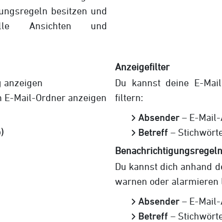
gungsregeln besitzen und
elle Ansichten und
Anzeigefilter
g anzeigen
Du kannst deine E-Mai
n E-Mail-Ordner anzeigen
filtern:
Absender
– E-Mail
)
Betreff
– Stichwörte
Benachrichtigungsregel
Du kannst dich anhand de
warnen oder alarmieren 
Absender
– E-Mail
Betreff
– Stichwörte