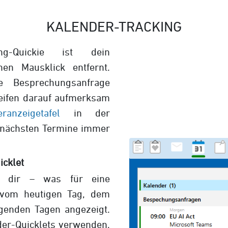
KALENDER-TRACKING
ng-Quickie ist dein
n Mausklick entfernt.
Besprechungsanfrage
treifen darauf aufmerksam
ranzeigetafel
in der
e nächsten Termine immer
icklet
en dir – was für eine
 vom heutigen Tag, dem
genden Tagen angezeigt.
er-Quicklets verwenden,