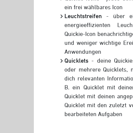
ein frei wählbares Icon
Leuchtstreifen
- über ei
energieeffizienten Leuc
Quickie-Icon benachrichtig
und weniger wichtige Ere
Anwendungen
Quicklets
- deine Quickie
oder mehrere Quicklets, 
dich relevanten Informati
B. ein Quicklet mit dein
Quicklet mit deinen ange
Quicklet mit den zuletzt 
bearbeiteten Aufgaben