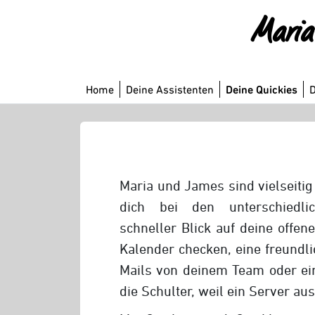
Maria 
Home
Deine Assistenten
Deine Quickies
D
Maria und James sind vielseiti
dich bei den unterschiedlic
schneller Blick auf deine offe
Kalender checken, eine freundl
Mails von deinem Team oder ei
die Schulter, weil ein Server aus