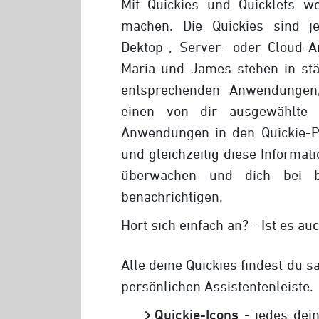
Mit Quickies und Quicklets we
machen. Die Quickies sind je
Dektop-, Server- oder Cloud-
Maria und James stehen in st
entsprechenden Anwendungen
einen von dir ausgewählte 
Anwendungen in den Quickie-P
und gleichzeitig diese Informat
überwachen und dich bei b
benachrichtigen.
Hört sich einfach an? - Ist es au
Alle deine Quickies findest du s
persönlichen Assistentenleiste.
Quickie-Icons
- jedes dein