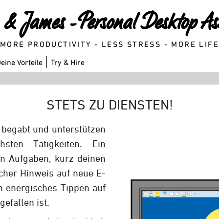
& James - Personal Desktop Ass
MORE PRODUCTIVITY - LESS STRESS - MORE LIF
eine Vorteile
Try & Hire
STETS ZU DIENSTEN!
g begabt und unterstützen
hsten Tätigkeiten. Ein
nen Aufgaben, kurz deinen
icher Hinweis auf neue E-
n energisches Tippen auf
gefallen ist.