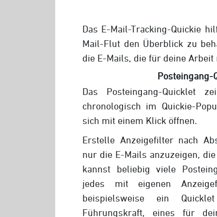
Das E-Mail-Tracking-Quickie hilf
Mail-Flut den Überblick zu beh
die E-Mails, die für deine Arbeit
Posteingang-Q
Das Posteingang-Quicklet ze
chronologisch im Quickie-Popu
sich mit einem Klick öffnen.
Erstelle Anzeigefilter nach A
nur die E-Mails anzuzeigen, die 
kannst beliebig viele Posteing
jedes mit eigenen Anzeige
beispielsweise ein Quickl
Führungskraft, eines für de