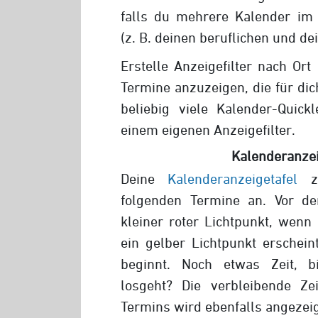
falls du mehrere Kalender im 
(z. B. deinen beruflichen und de
Erstelle Anzeigefilter nach Ort
Termine anzuzeigen, die für dic
beliebig viele Kalender-Quickl
einem eigenen Anzeigefilter.
Kalenderanzei
Deine
Kalenderanzeigetafel
ze
folgenden Termine an. Vor de
kleiner roter Lichtpunkt, wenn
ein gelber Lichtpunkt erschei
beginnt. Noch etwas Zeit, b
losgeht? Die verbleibende Z
Termins wird ebenfalls angezeig