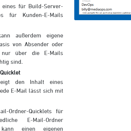
 eines für Build-Server-
s für Kunden-E-Mails
 kann außerdem eigene
Basis von Absender oder
 nur über die E-Mails
htig sind.
Quicklet
zeigt den Inhalt eines
ede E-Mail lässt sich mit
il-Ordner-Quicklets für
dliche E-Mail-Ordner
t kann einen eigenen