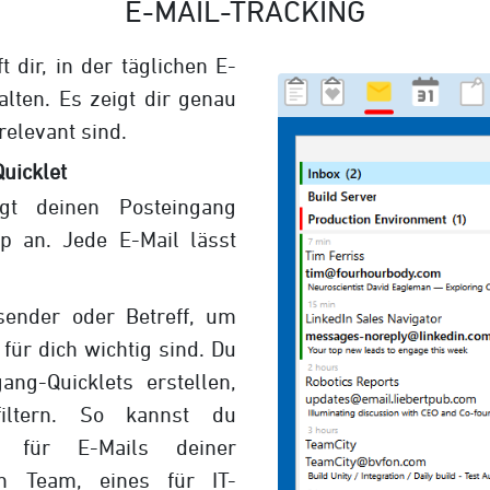
E-MAIL-TRACKING
t dir, in der täglichen E-
alten. Es zeigt dir genau
 relevant sind.
uicklet
igt deinen Posteingang
p an. Jede E-Mail lässt
bsender oder Betreff, um
für dich wichtig sind. Du
ang-Quicklets erstellen,
filtern. So kannst du
et für E-Mails deiner
in Team, eines für IT-