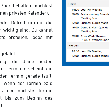
Blick behalten möchtest
inen privaten Kalender).
 oder Betreff, um nur die
h wichtig sind. Du kannst
ets erstellen, jedes mit
getafel
igt dir deine beiden
m Termin erscheint ein
 der Termin gerade läuft,
nt, wenn der Termin bald
is der nächste Termin
eit bis zum Beginn des
t.