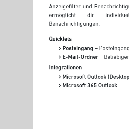
Anzeigefilter und Benachrichti
ermöglicht dir individu
Benachrichtigungen.
Quicklets
Posteingang
– Posteingan
E-Mail-Ordner
– Beliebige
Integrationen
Microsoft Outlook (Desktop
Microsoft 365 Outlook