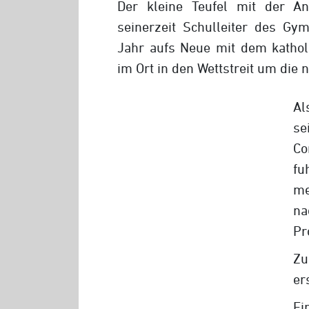
Der kleine Teufel mit der An
seinerzeit Schulleiter des G
Jahr aufs Neue mit dem katho
im Ort in den Wettstreit um die 
Al
se
Co
fu
me
n
Pr
Zu
er
Ei