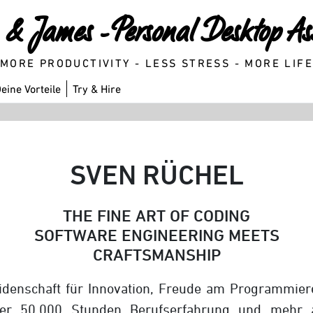
& James - Personal Desktop Ass
MORE PRODUCTIVITY - LESS STRESS - MORE LIF
eine Vorteile
Try & Hire
SVEN RÜCHEL
THE FINE ART OF CODING
SOFTWARE ENGINEERING MEETS
CRAFTSMANSHIP
idenschaft für Innovation, Freude am Programmier
er 50.000 Stunden Berufserfahrung und mehr 