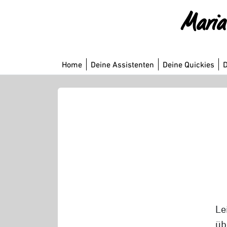
Maria 
Home
Deine Assistenten
Deine Quickies
D
Le
üb