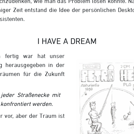
chzudenken, wie man das Problem lösen könnte. N
niger Zeit entstand die Idee der persönlichen Deskt
sistenten.
I HAVE A DREAM
 fertig war hat unser
ng herausgegeben in der
Träumen für die Zukunft
jeder Straßenecke mit
 konfrontiert werden.
r vor, aber der Traum ist