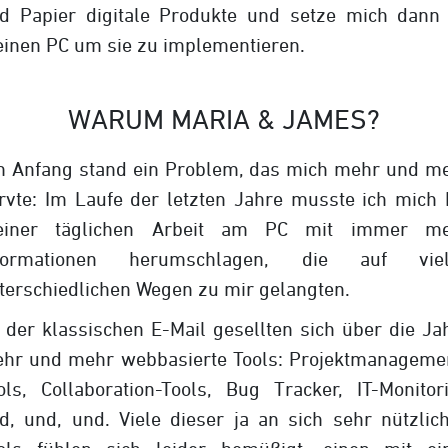
d Papier digitale Produkte und setze mich dann
inen PC um sie zu implementieren.
WARUM MARIA & JAMES?
 Anfang stand ein Problem, das mich mehr und m
rvte: Im Laufe der letzten Jahre musste ich mich 
iner täglichen Arbeit am PC mit immer m
formationen herumschlagen, die auf vie
terschiedlichen Wegen zu mir gelangten.
 der klassischen E-Mail gesellten sich über die Ja
hr und mehr webbasierte Tools: Projektmanageme
ols, Collaboration-Tools, Bug Tracker, IT-Monitor
d, und, und. Viele dieser ja an sich sehr nützlic