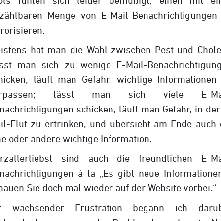
ols fühlen sich leider bemüßigt, einen mit ei
zählbaren Menge von E-Mail-Benachrichtigungen
rrorisieren.
istens hat man die Wahl zwischen Pest und Chole
sst man sich zu wenige E-Mail-Benachrichtigun
hicken, läuft man Gefahr, wichtige Informationen
erpassen; lässt man sich viele E-Mai
nachrichtigungen schicken, läuft man Gefahr, in der
il-Flut zu ertrinken, und übersieht am Ende auch 
ne oder andere wichtige Information.
rzallerliebst sind auch die freundlichen E-Ma
nachrichtigungen à la „Es gibt neue Informatione
hauen Sie doch mal wieder auf der Website vorbei.“
t wachsender Frustration begann ich darü