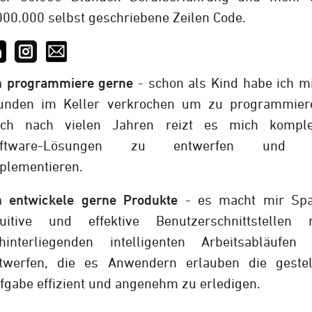
000.000 selbst geschriebene Zeilen Code.
h programmiere gerne
- schon als Kind habe ich m
unden im Keller verkrochen um zu programmier
ch nach vielen Jahren reizt es mich kompl
oftware-Lösungen zu entwerfen und 
plementieren.
h entwickele gerne Produkte
- es macht mir Sp
tuitive und effektive Benutzerschnittstellen 
hinterliegenden intelligenten Arbeitsabläufen
twerfen, die es Anwendern erlauben die gestel
fgabe effizient und angenehm zu erledigen.