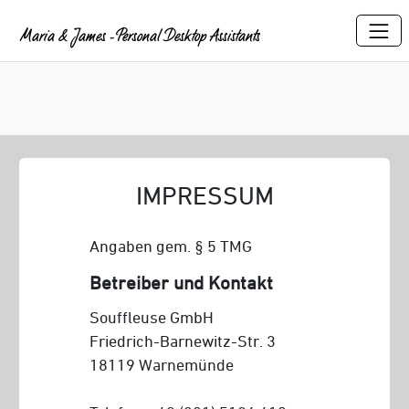
Maria & James - Personal Desktop Assistants
IMPRESSUM
Angaben gem. § 5 TMG
Betreiber und Kontakt
Souffleuse GmbH
Friedrich-Barnewitz-Str. 3
18119 Warnemünde