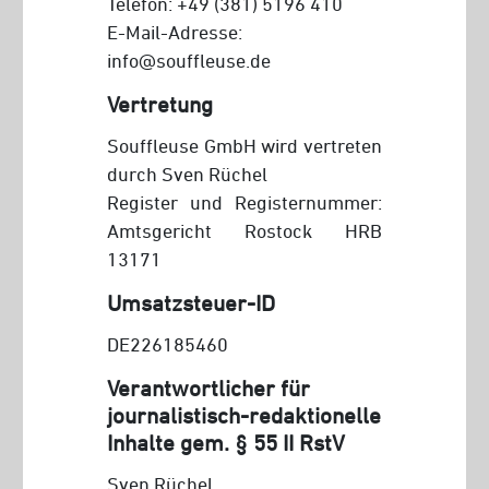
Telefon: +49 (381) 5196 410
E-Mail-Adresse:
info@souffleuse.de
Vertretung
Souffleuse GmbH wird vertreten
durch Sven Rüchel
Register und Registernummer:
Amtsgericht Rostock HRB
13171
Umsatzsteuer-ID
DE226185460
Verantwortlicher für
journalistisch-redaktionelle
Inhalte gem. § 55 II RstV
Sven Rüchel